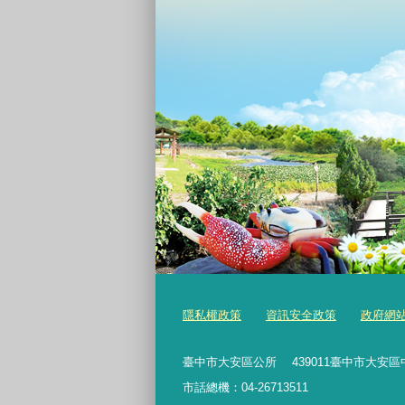
隱私權政策
資訊安全政策
政府網
臺中市大安區公所 439011臺中市大安區
市話總機：04-26713511