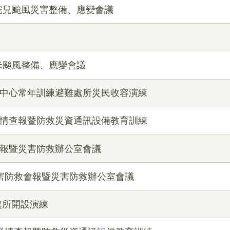
陀兒颱風災害整備、應變會議
米颱風整備、應變會議
變中心常年訓練避難處所災民收容演練
災情查報暨防救災資通訊設備教育訓練
會報暨災害防救辦公室會議
次災害防救會報暨災害防救辦公室會議
處所開設演練