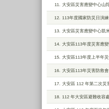
11
大安區災害應變中心山
12
113年度國家防災日演練
13
大安區災害應變中心凱
14
大安區113年度災害應
15
大安區113年度上半年
16
大安區113年災害防救
17
大安區 112 年第二
18
112 年大安區避難收容