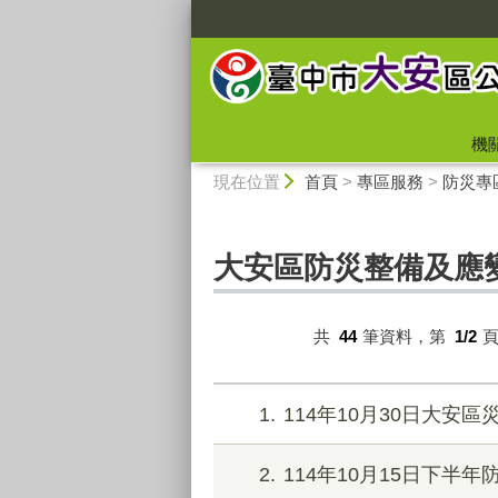
:::
機
:::
現在位置
首頁
>
專區服務
>
防災專
大安區防災整備及應
共
44
筆資料，第
1/2
1
114年10月30日大安
2
114年10月15日下半