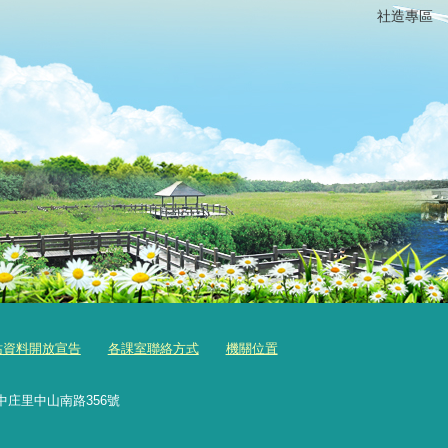
社造專區
站資料開放宣告
各課室聯絡方式
機關位置
中庄里中山南路356號