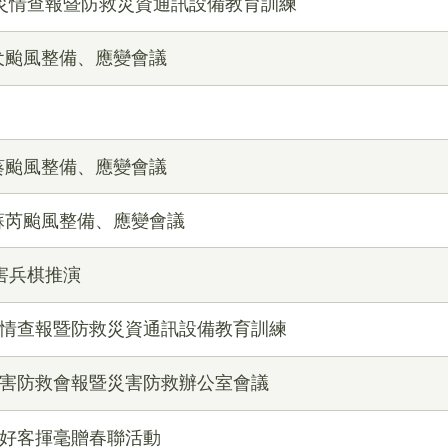
半年災情查報暨防救災資通訊設備教育訓練
犬颱風整備、應變會議
葵颱風整備、應變會議
蘇芮颱風整備、應變會議
災害兵棋推演
災情查報暨防救災資通訊設備教育訓練
災害防救會報暨災害防救辦公室會議
迎好客揮毫贈春聯活動