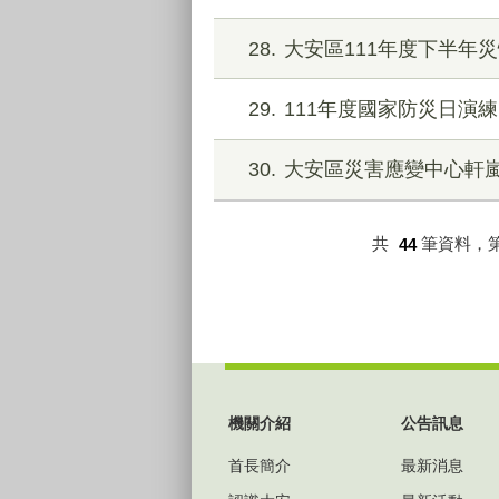
28
大安區111年度下半年
29
111年度國家防災日演練
30
大安區災害應變中心軒
共
44
筆資料，
:::
機關介紹
公告訊息
首長簡介
最新消息