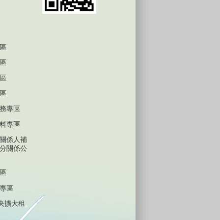
區
區
區
區
務專區
料專區
關係人補
分關係公
區
專區
中央擴大租