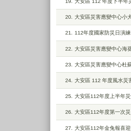
19
大安區 112 年度下
20
大安區災害應變中心小
21
112年度國家防災日演練
22
大安區災害應變中心海
23
大安區災害應變中心杜
24
大安區 112 年度風水
25
大安區112年度上半年
26
大安區112年度第一次
27
大安區112年金兔報喜