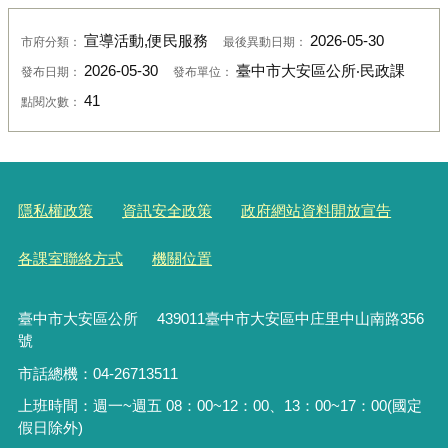
宣導活動,便民服務
2026-05-30
市府分類：
最後異動日期：
2026-05-30
臺中市大安區公所‧民政課
發布日期：
發布單位：
41
點閱次數：
隱私權政策
資訊安全政策
政府網站資料開放宣告
各課室聯絡方式
機關位置
臺中市大安區公所 439011臺中市大安區中庄里中山南路356
號
市話總機：04-26713511
上班時間：週一~週五 08：00~12：00、13：00~17：00(國定
假日除外)