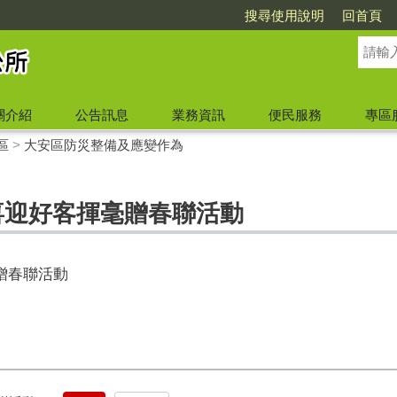
搜尋使用說明
回首頁
關介紹
公告訊息
業務資訊
便民服務
專區
區
>
大安區防災整備及應變作為
喜迎好客揮毫贈春聯活動
贈春聯活動