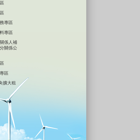
區
區
務專區
料專區
關係人補
分關係公
區
專區
中央擴大租