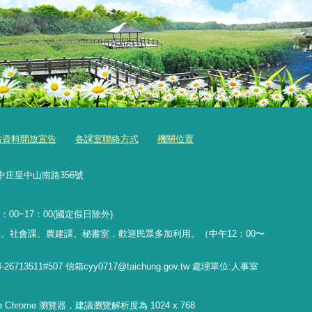
站資料開放宣告
各課室聯絡方式
機關位置
中庄里中山南路356號
：00~17：00(國定假日除外)
、社會課、農建課、秘書室，歡迎民眾多加利用。（中午12：00〜
11#507 信箱cyy0717@taichung.gov.tw 處理單位:人事室
gle Chrome 瀏覽器，建議瀏覽解析度為 1024 x 768