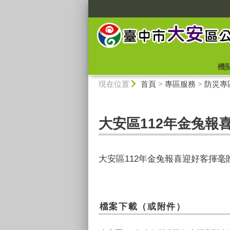
:::
機
:::
現在位置
首頁
>
專區服務
>
防災專
大安區112年金兔報
大安區112年金兔報喜迎好客揮毫
檔案下載（或附件）