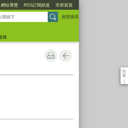
網站導覽
RSS訂閱頻道
市府首頁
進階搜尋
服務
分
享
《