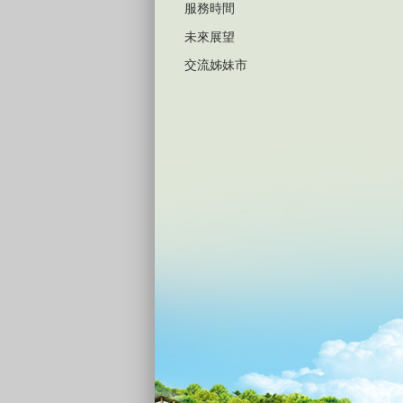
服務時間
未來展望
交流姊妹市