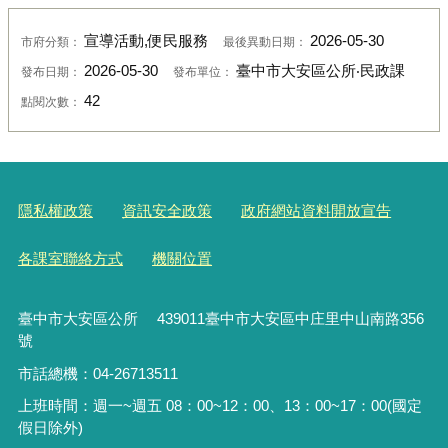
宣導活動,便民服務
2026-05-30
市府分類：
最後異動日期：
2026-05-30
臺中市大安區公所‧民政課
發布日期：
發布單位：
42
點閱次數：
隱私權政策
資訊安全政策
政府網站資料開放宣告
各課室聯絡方式
機關位置
臺中市大安區公所 439011臺中市大安區中庄里中山南路356
號
市話總機：04-26713511
上班時間：週一~週五 08：00~12：00、13：00~17：00(國定
假日除外)