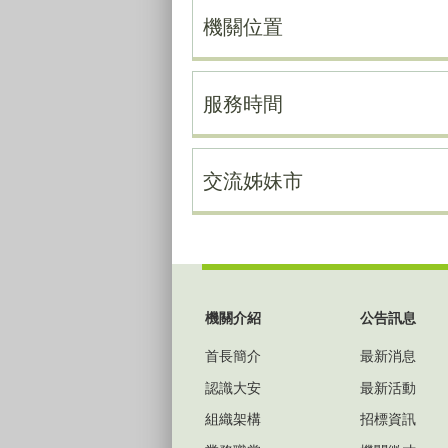
機關位置
服務時間
交流姊妹市
:::
機關介紹
公告訊息
首長簡介
最新消息
認識大安
最新活動
組織架構
招標資訊