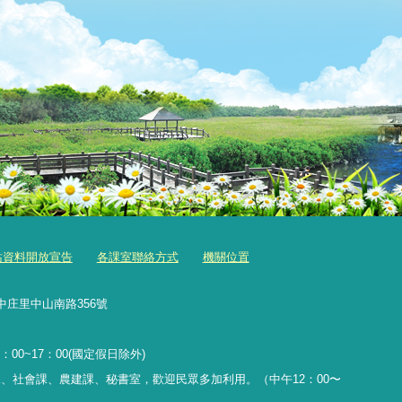
站資料開放宣告
各課室聯絡方式
機關位置
中庄里中山南路356號
：00~17：00(國定假日除外)
、社會課、農建課、秘書室，歡迎民眾多加利用。（中午12：00〜