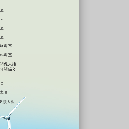
區
區
區
區
務專區
料專區
關係人補
分關係公
區
專區
中央擴大租