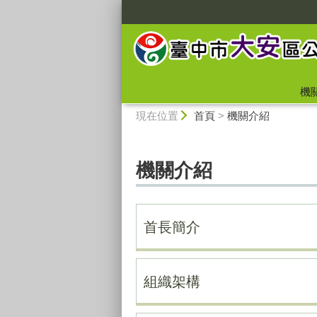
:::
機
:::
現在位置
首頁
>
機關介紹
機關介紹
首長簡介
組織架構