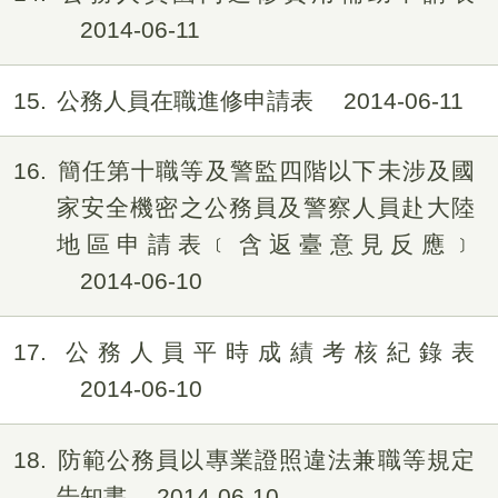
2014-06-11
15
公務人員在職進修申請表
2014-06-11
16
簡任第十職等及警監四階以下未涉及國
家安全機密之公務員及警察人員赴大陸
地區申請表﹝含返臺意見反應﹞
2014-06-10
17
公務人員平時成績考核紀錄表
2014-06-10
18
防範公務員以專業證照違法兼職等規定
告知書
2014-06-10