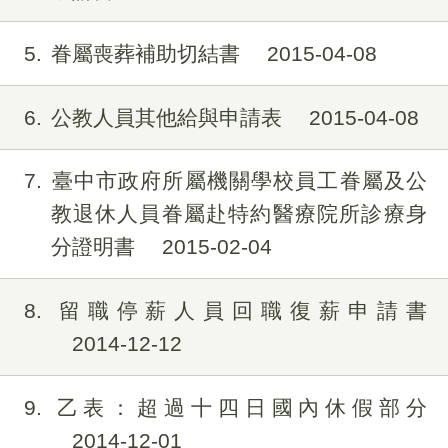
5
眷屬喪葬補助切結書
2015-04-08
6
公教人員其他給與申請表
2015-04-08
7
臺中市政府所屬機關學校員工眷屬及公
教退休人員眷屬赴特約醫療院所診療身
分證明書
2015-02-04
8
留職停薪人員回職復薪申請書
2014-12-12
9
乙表：超過十四日國內休假部分
2014-12-01