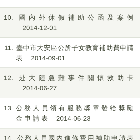
10
國內外休假補助公函及案例
2014-12-01
11
臺中市大安區公所子女教育補助費申請
表
2014-09-01
12
赴大陸急難事件關懷救助卡
2014-06-27
13
公 務 人 員 領 有 服 務 獎 章 發 給 獎 勵
金 申 請 表
2014-06-23
14
公務人員國內進修費用補助申請表