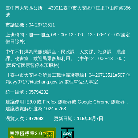
臺中市大安區公所 439011臺中市大安區中庄里中山南路356
號
市話總機：04-26713511
上班時間：週一~週五 08：00~12：00、13：00~17：00(國定
假日除外)
中午不打烊為民服務課室：民政課、人文課、社會課、農建
課、秘書室，歡迎民眾多加利用。（中午12：00〜13：00 ）
(因疫情因素暫停本項服務)
【臺中市大安區公所員工職場霸凌專線】04-26713511#507 信
箱cyy0717@taichung.gov.tw 處理單位:人事室
統一編號：05794232
建議使用 IE9.0 或 Firefox 瀏覽器或 Google Chrome 瀏覽器，
建議瀏覽解析度為 1024 x 768
瀏覽人次
472692
更新日期
115年8月7日