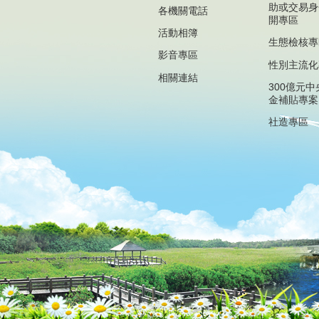
助或交易身
各機關電話
開專區
活動相簿
生態檢核專
影音專區
性別主流化
相關連結
300億元
金補貼專案
社造專區