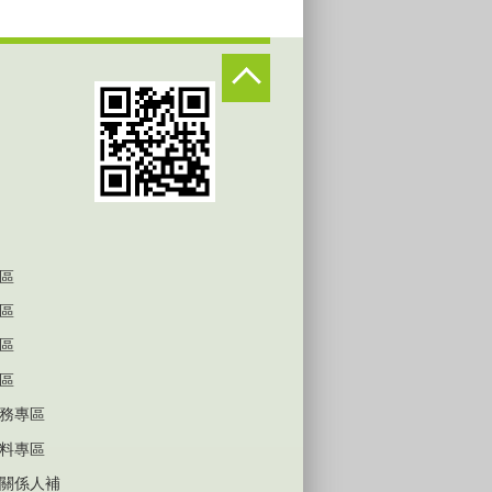
區
區
區
區
務專區
料專區
關係人補