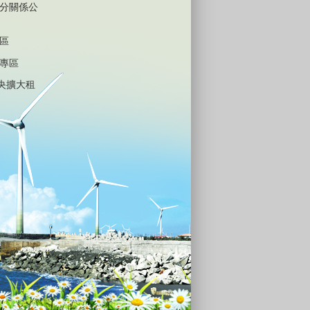
分關係公
區
專區
中央擴大租