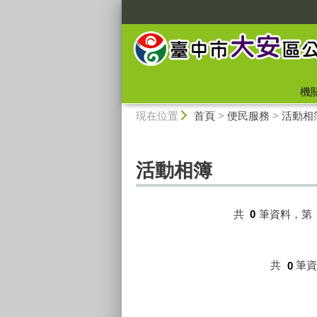
:::
機
:::
現在位置
首頁
>
便民服務
>
活動相
活動相簿
共
0
筆資料，第
共
0
筆