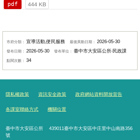
pdf
444 KB
宣導活動,便民服務
2026-05-30
市府分類：
最後異動日期：
2026-05-30
臺中市大安區公所‧民政課
發布日期：
發布單位：
34
點閱次數：
隱私權政策
資訊安全政策
政府網站資料開放宣告
各課室聯絡方式
機關位置
臺中市大安區公所 439011臺中市大安區中庄里中山南路356
號