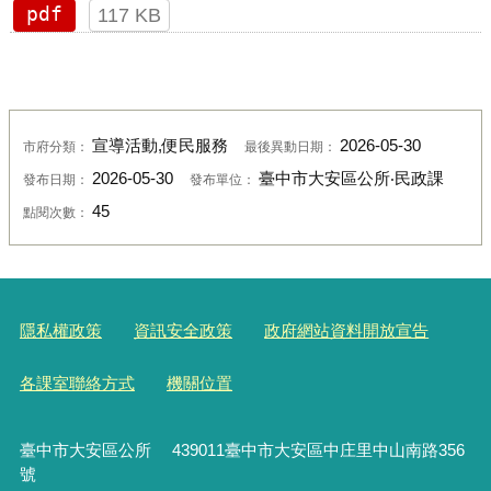
pdf
117 KB
宣導活動,便民服務
2026-05-30
市府分類：
最後異動日期：
2026-05-30
臺中市大安區公所‧民政課
發布日期：
發布單位：
45
點閱次數：
隱私權政策
資訊安全政策
政府網站資料開放宣告
各課室聯絡方式
機關位置
臺中市大安區公所 439011臺中市大安區中庄里中山南路356
號