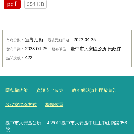
pdf
354 KB
宣導活動
2023-04-25
市府分類：
最後異動日期：
2023-04-25
臺中市大安區公所‧民政課
發布日期：
發布單位：
423
點閱次數：
隱私權政策
資訊安全政策
政府網站資料開放宣告
各課室聯絡方式
機關位置
臺中市大安區公所 439011臺中市大安區中庄里中山南路356
號