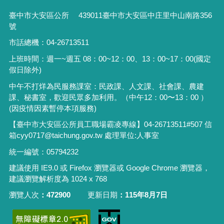
臺中市大安區公所 439011臺中市大安區中庄里中山南路356
號
市話總機：04-26713511
上班時間：週一~週五 08：00~12：00、13：00~17：00(國定
假日除外)
中午不打烊為民服務課室：民政課、人文課、社會課、農建
課、秘書室，歡迎民眾多加利用。（中午12：00〜13：00 ）
(因疫情因素暫停本項服務)
【臺中市大安區公所員工職場霸凌專線】04-26713511#507 信
箱cyy0717@taichung.gov.tw 處理單位:人事室
統一編號：05794232
建議使用 IE9.0 或 Firefox 瀏覽器或 Google Chrome 瀏覽器，
建議瀏覽解析度為 1024 x 768
瀏覽人次
472900
更新日期
115年8月7日