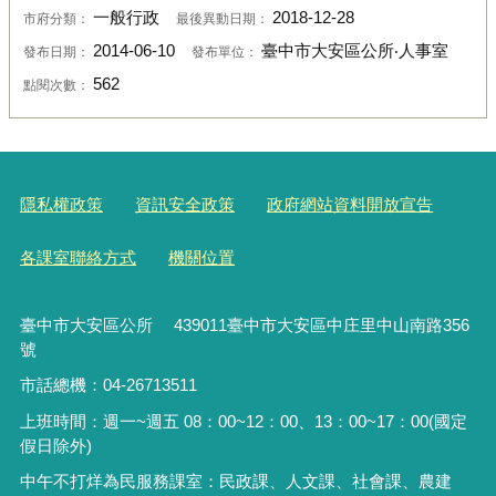
一般行政
2018-12-28
市府分類：
最後異動日期：
2014-06-10
臺中市大安區公所‧人事室
發布日期：
發布單位：
562
點閱次數：
隱私權政策
資訊安全政策
政府網站資料開放宣告
各課室聯絡方式
機關位置
臺中市大安區公所 439011臺中市大安區中庄里中山南路356
號
市話總機：04-26713511
上班時間：週一~週五 08：00~12：00、13：00~17：00(國定
假日除外)
中午不打烊為民服務課室：民政課、人文課、社會課、農建