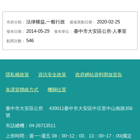
法律權益,一般行政
2020-02-25
市府分類：
最後異動日期：
2014-05-29
臺中市大安區公所‧人事室
發布日期：
發布單位：
546
點閱次數：
隱私權政策
資訊安全政策
政府網站資料開放宣告
各課室聯絡方式
機關位置
臺中市大安區公所 439011臺中市大安區中庄里中山南路356
號
市話總機：04-26713511
上班時間：週一~週五 08：00~12：00、13：00~17：00(國定