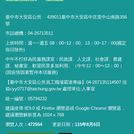
臺中市大安區公所 439011臺中市大安區中庄里中山南路356
號
市話總機：04-26713511
上班時間：週一~週五 08：00~12：00、13：00~17：00(國定
假日除外)
中午不打烊為民服務課室：民政課、人文課、社會課、農建
課、秘書室，歡迎民眾多加利用。（中午12：00〜13：00 ）
(因疫情因素暫停本項服務)
【臺中市大安區公所員工職場霸凌專線】04-26713511#507 信
箱cyy0717@taichung.gov.tw 處理單位:人事室
統一編號：05794232
建議使用 IE9.0 或 Firefox 瀏覽器或 Google Chrome 瀏覽器，
建議瀏覽解析度為 1024 x 768
瀏覽人次
472554
更新日期
115年8月6日