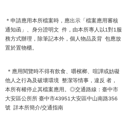
＊申請應用本所檔案時，應出示「檔案應用審核
通知函」、身分證明文 件，由本所專人以1對1服
務方式辦理，除筆記本外，個人物品及背 包應放
置於置物櫃。
＊應用閱覽時不得有飲食、嚼檳榔、喧譁或妨礙
他人之行為及破壞環境 整潔等情事，違反 者，
本所有權停止其檔案應用。◎交通路線：臺中市
大安區公所所 臺中市43951大安區中山南路356
號 詳本所簡介/交通指南