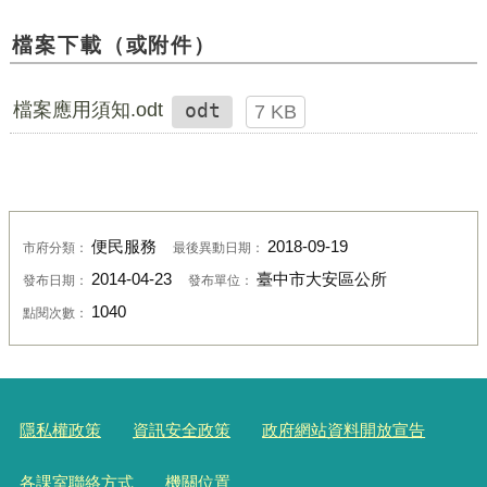
檔案下載（或附件）
檔案應用須知.odt
odt
7 KB
便民服務
2018-09-19
市府分類：
最後異動日期：
2014-04-23
臺中市大安區公所
發布日期：
發布單位：
1040
點閱次數：
隱私權政策
資訊安全政策
政府網站資料開放宣告
各課室聯絡方式
機關位置