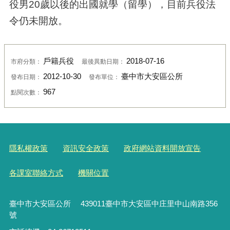
役男20歲以後的出國就學（留學），目前兵役法
令仍未開放。
戶籍兵役
2018-07-16
市府分類：
最後異動日期：
2012-10-30
臺中市大安區公所
發布日期：
發布單位：
967
點閱次數：
隱私權政策
資訊安全政策
政府網站資料開放宣告
各課室聯絡方式
機關位置
臺中市大安區公所 439011臺中市大安區中庄里中山南路356
號