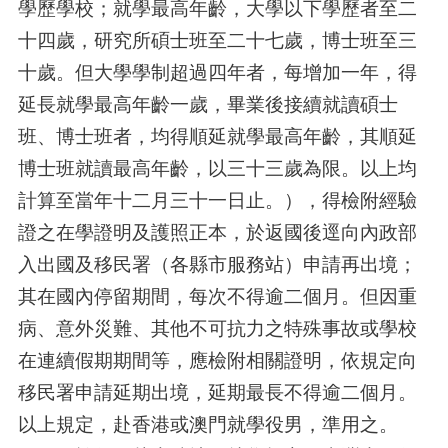
學歷學校；就學最高年齡，大學以下學歷者至二
十四歲，研究所碩士班至二十七歲，博士班至三
十歲。但大學學制超過四年者，每增加一年，得
延長就學最高年齡一歲，畢業後接續就讀碩士
班、博士班者，均得順延就學最高年齡，其順延
博士班就讀最高年齡，以三十三歲為限。以上均
計算至當年十二月三十一日止。），得檢附經驗
證之在學證明及護照正本，於返國後逕向內政部
入出國及移民署（各縣市服務站）申請再出境；
其在國內停留期間，每次不得逾二個月。但因重
病、意外災難、其他不可抗力之特殊事故或學校
在連續假期期間等，應檢附相關證明，依規定向
移民署申請延期出境，延期最長不得逾二個月。
以上規定，赴香港或澳門就學役男，準用之。