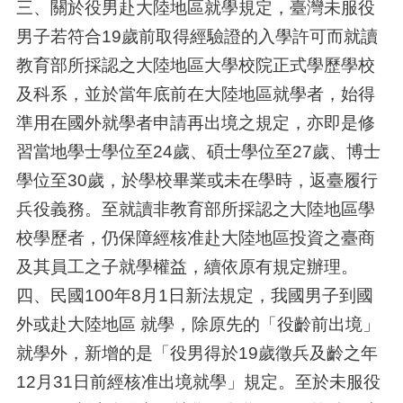
三、關於役男赴大陸地區就學規定，臺灣未服役
男子若符合19歲前取得經驗證的入學許可而就讀
教育部所採認之大陸地區大學校院正式學歷學校
及科系，並於當年底前在大陸地區就學者，始得
準用在國外就學者申請再出境之規定，亦即是修
習當地學士學位至24歲、碩士學位至27歲、博士
學位至30歲，於學校畢業或未在學時，返臺履行
兵役義務。至就讀非教育部所採認之大陸地區學
校學歷者，仍保障經核准赴大陸地區投資之臺商
及其員工之子就學權益，續依原有規定辦理。
四、民國100年8月1日新法規定，我國男子到國
外或赴大陸地區 就學，除原先的「役齡前出境」
就學外，新增的是「役男得於19歲徵兵及齡之年
12月31日前經核准出境就學」規定。至於未服役