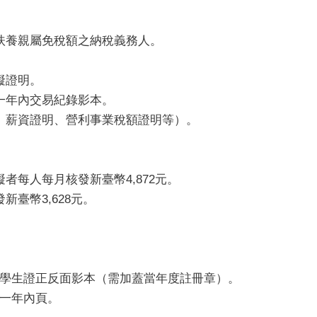
扶養親屬免稅額之納稅義務人。
礙證明。
一年內交易紀錄影本。
、薪資證明、營利事業稅額證明等）。
者每人每月核發新臺幣4,872元。
臺幣3,628元。
學生證正反面影本（需加蓋當年度註冊章）。
一年內頁。