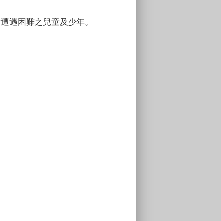
活遭遇困難之兒童及少年。
。