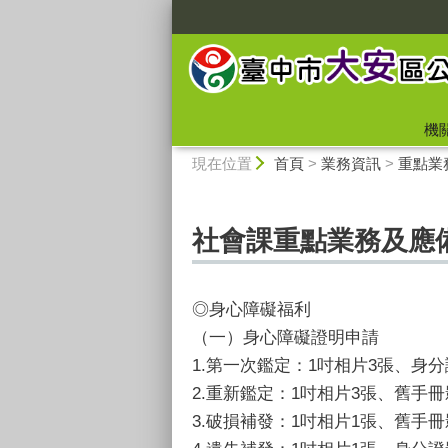
:::
機
:::
現在位置
首頁
>
業務資訊
>
重點業
社會課重點業務及應
◎身心障礙福利
（一）身心障礙證明申請
1.第一次鑑定：1吋相片3張、身
2.重新鑑定：1吋相片3張、舊手
3.破損補發：1吋相片1張、舊手