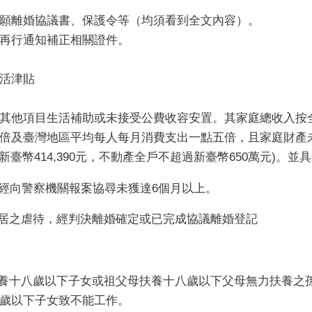
願離婚協議書、保護令等（均須看到全文內容）。
再行通知補正相關證件。
活津貼
其他項目生活補助或未接受公費收容安置。其家庭總收入按
倍及臺灣地區平均每人每月消費支出一點五倍，且家庭財產
新臺幣414,390元，不動產全戶不超過新臺幣650萬元)。
蹤經向警察機關報案協尋未獲達6個月以上。
同居之虐待，經判決離婚確定或已完成協議離婚登記
扶養十八歲以下子女或祖父母扶養十八歲以下父母無力扶養之
歲以下子女致不能工作。