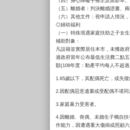
（四）身心障礙手冊正反面影本。
（五）離婚者：判決離婚證書、兩
（六）其他文件：視申請人情況，
◎婦幼福利
（一）特殊境遇家庭扶助之子女生
補助對象：
凡設籍並實際居住本市，未獲政府
過政府當年公布最低生活費二點五
額(108年度：動產平均每人不超過
1.65歲以下，其配偶死亡，或失
2.因配偶惡意遺棄或受配偶不堪
3.家庭暴力受害者。
4.因離婚、喪偶、未婚生子獨自
作能力，因遭遇重大傷病或照顧六