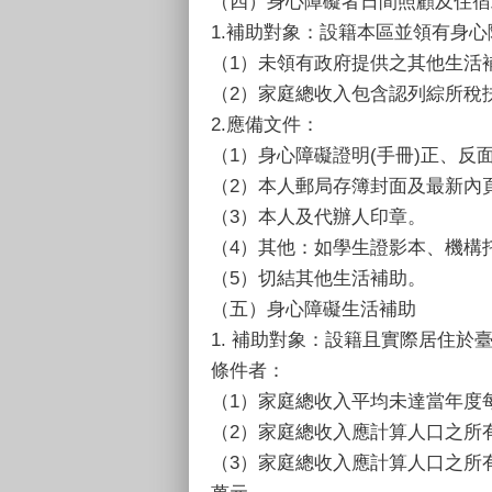
（四）身心障礙者日間照顧及住宿
1.補助對象：設籍本區並領有身心
（1）未領有政府提供之其他生活
（2）家庭總收入包含認列綜所稅
2.應備文件：
（1）身心障礙證明(手冊)正、反
（2）本人郵局存簿封面及最新內
（3）本人及代辦人印章。
（4）其他：如學生證影本、機構
（5）切結其他生活補助。
（五）身心障礙生活補助
1. 補助對象：設籍且實際居住
條件者：
（1）家庭總收入平均未達當年度
（2）家庭總收入應計算人口之所有
（3）家庭總收入應計算人口之所