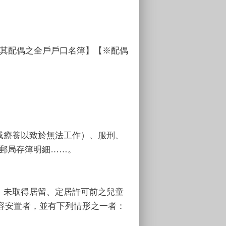
及其配偶之全戶戶口名簿】【※配偶
或療養以致於無法工作）、服刑、
或郵局存簿明細……。
、未取得居留、定居許可前之兒童
容安置者，並有下列情形之一者：