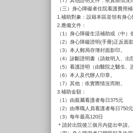
（7）其他證明文件：依實際情況
（三）身心障礙者住院看護費用補
1.補助對象：設籍本區並領有身
2.應備文件：
（1）身心障礙生活補助或（中）
（2）身心障礙證明(手冊)正反面
（3）本人郵局存簿封面影印。
（4）診斷證明書（請敘明入、出
（5）看護證明（由醫院之醫生、
（6）本人及代辦人印章。
（7）其他：依實際情況而附。
3.補助金額：
（1）由親屬看護者每日375元
（2）由專職人員看護者每日750
（3）每年最高120日
＊請於出院後三個月內提出申請。