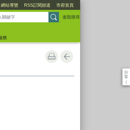
網站導覽
RSS訂閱頻道
市府首頁
進階搜尋
服務
分
享
《