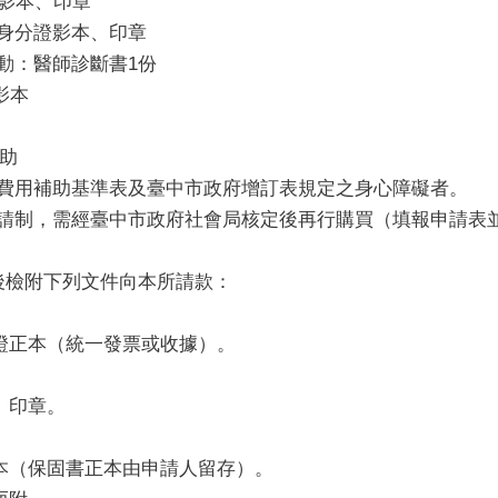
證影本、印章
、身分證影本、印章
動：醫師診斷書1份
影本
助
具費用補助基準表及臺中市政府增訂表規定之身心障礙者。
申請制，需經臺中市政府社會局核定後再行購買（填報申請表
具後檢附下列文件向本所請款：
證正本（統一發票或收據）。
、印章。
本（保固書正本由申請人留存）。