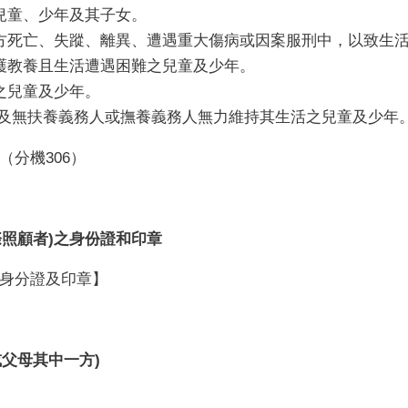
兒童、少年及其子女。
方死亡、失蹤、離異、遭遇重大傷病或因案服刑中，以致生
護教養且生活遭遇困難之兒童及少年。
之兒童及少年。
育及無扶養義務人或撫養義務人無力維持其生活之兒童及少年
（分機
306
）
際照顧者
)
之身份證和印章
身分證及印章】
或父母其中一方
)