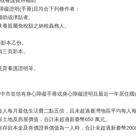
或養護費用補助
障礙證明(手冊)且符合下列條件者：
補助或津貼者。
扶養親屬免稅額之納稅義務人。
面影本乙份。
頁三頁影本。
托育養護證明等。
於臺中市並領有身心障礙手冊或身心障礙證明且最近一年居住
每人每月最低生活費二點五倍，且未超過臺灣地區平均每人
土地及房屋價值，合計未超過新臺幣650 萬元。
有存款本金及有價證券價值為一人時，合計未超過新臺幣200