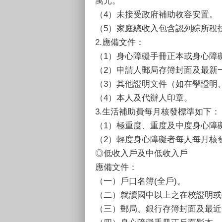
萬元。
（4）未接受政府補助收容安置。
（5）家庭總收入包含認列綜所稅
2.應備文件：
（1）身心障礙手冊正本或身心障
（2）申請人郵局存簿封面及最新
（3）其他證明文件（如在學證明
（4）本人及代辦人印章。
3.生活補助費每月核發標準如下：
（1）極重度、重度及中度身心障礙
（2）輕度身心障礙者每人每月核發新
◎低收入戶及中低收入戶
應備文件：
（一）戶口名簿(全戶)。
（二）就讀國中以上之在校證明或
（三）郵局、銀行存簿封面及最近