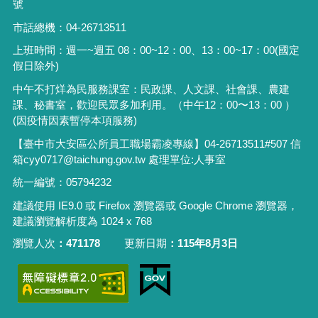
號
市話總機：04-26713511
上班時間：週一~週五 08：00~12：00、13：00~17：00(國定
假日除外)
中午不打烊為民服務課室：民政課、人文課、社會課、農建
課、秘書室，歡迎民眾多加利用。（中午12：00〜13：00 ）
(因疫情因素暫停本項服務)
【臺中市大安區公所員工職場霸凌專線】04-26713511#507 信
箱cyy0717@taichung.gov.tw 處理單位:人事室
統一編號：05794232
建議使用 IE9.0 或 Firefox 瀏覽器或 Google Chrome 瀏覽器，
建議瀏覽解析度為 1024 x 768
瀏覽人次
471178
更新日期
115年8月3日