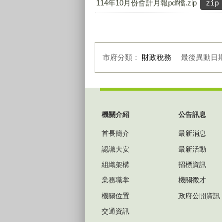
114年10月份會計月報pdf檔.zip
zip
市府分類：
財政稅務
最後異動日
:::
機關介紹
公告訊息
首長簡介
最新消息
認識大安
最新活動
組織架構
招標資訊
業務職掌
機關徵才
機關位置
政府公開資訊
交通資訊