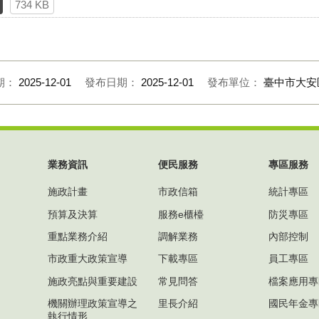
734 KB
期：
2025-12-01
發布日期：
2025-12-01
發布單位：
臺中市大安
業務資訊
便民服務
專區服務
施政計畫
市政信箱
統計專區
預算及決算
服務e櫃檯
防災專區
重點業務介紹
調解業務
內部控制
市政重大政策宣導
下載專區
員工專區
施政亮點與重要建設
常見問答
檔案應用專
機關辦理政策宣導之
里長介紹
國民年金專
執行情形