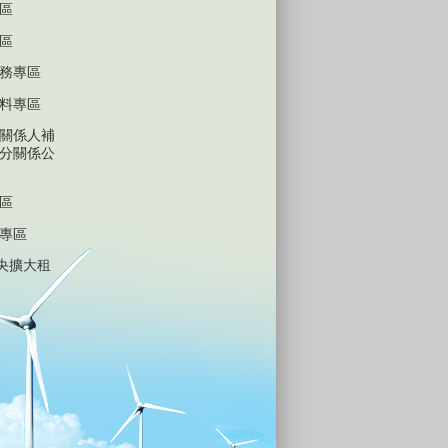
區
區
務專區
料專區
關係人補
分關係公
區
專區
中央擴大租