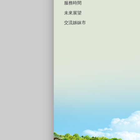
服務時間
未來展望
交流姊妹市