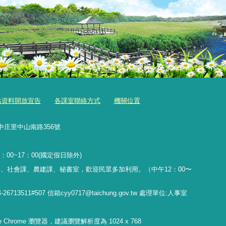
站資料開放宣告
各課室聯絡方式
機關位置
中庄里中山南路356號
：00~17：00(國定假日除外)
、社會課、農建課、秘書室，歡迎民眾多加利用。（中午12：00〜
11#507 信箱cyy0717@taichung.gov.tw 處理單位:人事室
gle Chrome 瀏覽器，建議瀏覽解析度為 1024 x 768