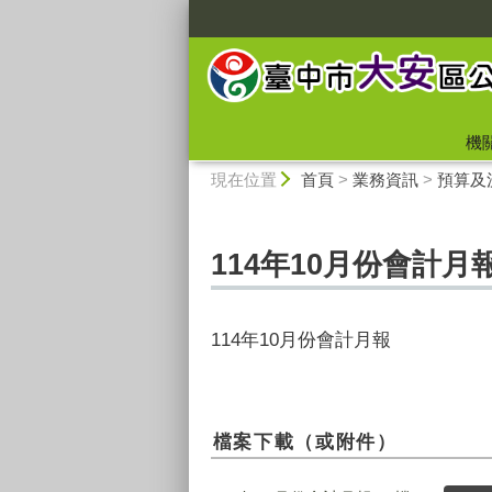
:::
機
:::
現在位置
首頁
>
業務資訊
>
預算及
114年10月份會計月
114年10月份會計月報
檔案下載（或附件）