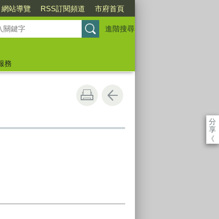
網站導覽
RSS訂閱頻道
市府首頁
進階搜尋
服務
分
享
《