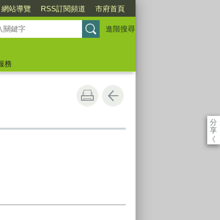
網站導覽
RSS訂閱頻道
市府首頁
進階搜尋
服務
分
享
《