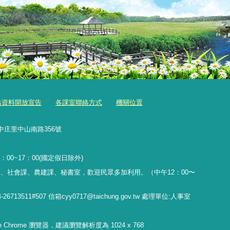
站資料開放宣告
各課室聯絡方式
機關位置
中庄里中山南路356號
：00~17：00(國定假日除外)
、社會課、農建課、秘書室，歡迎民眾多加利用。（中午12：00〜
11#507 信箱cyy0717@taichung.gov.tw 處理單位:人事室
gle Chrome 瀏覽器，建議瀏覽解析度為 1024 x 768