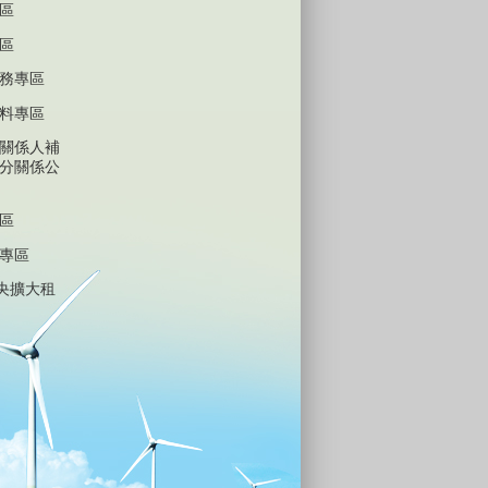
區
區
務專區
料專區
關係人補
分關係公
區
專區
中央擴大租