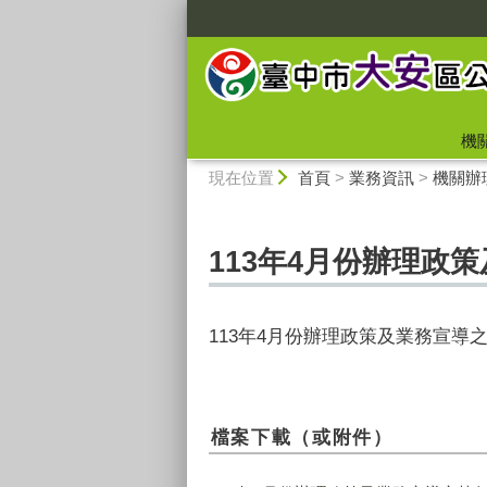
:::
機
:::
現在位置
首頁
>
業務資訊
>
機關辦
113年4月份辦理政
113年4月份辦理政策及業務宣導
檔案下載（或附件）