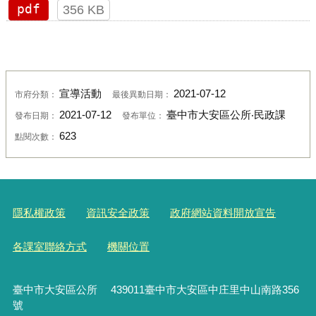
pdf
356 KB
宣導活動
2021-07-12
市府分類：
最後異動日期：
2021-07-12
臺中市大安區公所‧民政課
發布日期：
發布單位：
623
點閱次數：
隱私權政策
資訊安全政策
政府網站資料開放宣告
各課室聯絡方式
機關位置
臺中市大安區公所 439011臺中市大安區中庄里中山南路356
號