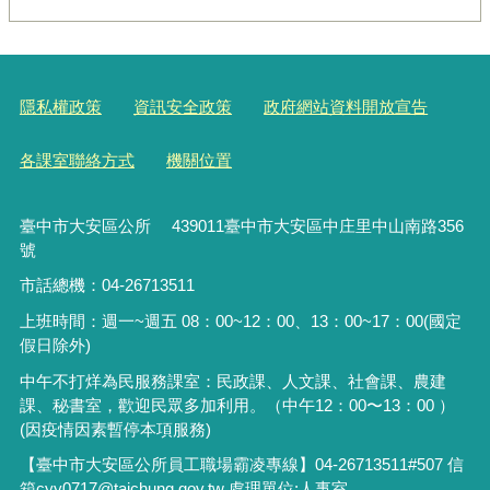
隱私權政策
資訊安全政策
政府網站資料開放宣告
各課室聯絡方式
機關位置
臺中市大安區公所 439011臺中市大安區中庄里中山南路356
號
市話總機：04-26713511
上班時間：週一~週五 08：00~12：00、13：00~17：00(國定
假日除外)
中午不打烊為民服務課室：民政課、人文課、社會課、農建
課、秘書室，歡迎民眾多加利用。（中午12：00〜13：00 ）
(因疫情因素暫停本項服務)
【臺中市大安區公所員工職場霸凌專線】04-26713511#507 信
箱cyy0717@taichung.gov.tw 處理單位:人事室