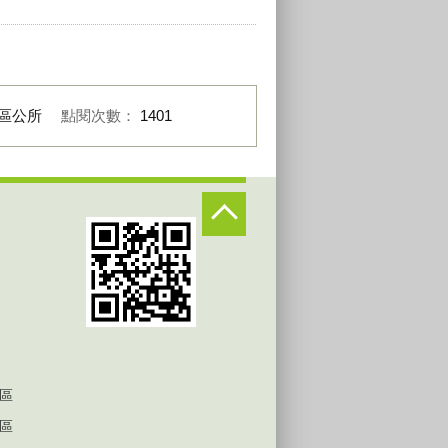
區公所
點閱次數：
1401
區
區