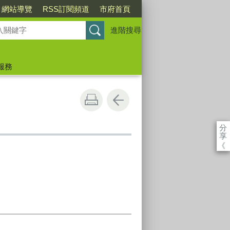
網站導覽
RSS訂閱頻道
市府首頁
進階搜尋
服務
分
享
《