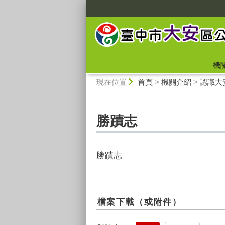
:::
機
:::
現在位置
首頁
>
機關介紹
>
認識大
勝蹟志
勝蹟志
檔案下載（或附件）