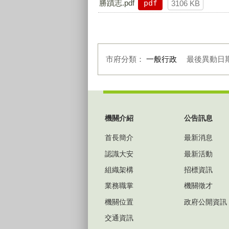
勝蹟志.pdf
pdf
3106 KB
市府分類：
一般行政
最後異動日
:::
機關介紹
公告訊息
首長簡介
最新消息
認識大安
最新活動
組織架構
招標資訊
業務職掌
機關徵才
機關位置
政府公開資訊
交通資訊