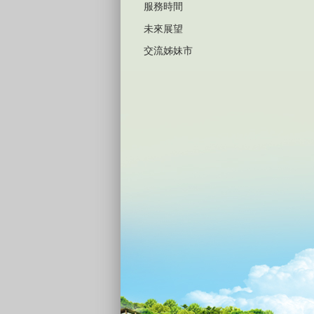
服務時間
未來展望
交流姊妹市