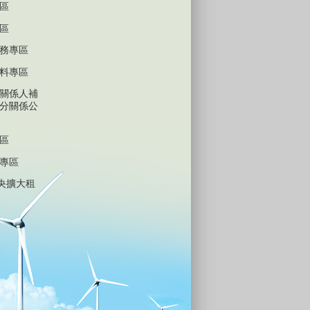
區
區
務專區
料專區
關係人補
分關係公
區
專區
中央擴大租