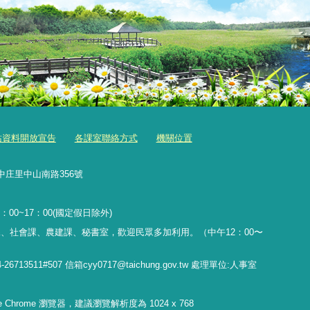
站資料開放宣告
各課室聯絡方式
機關位置
中庄里中山南路356號
：00~17：00(國定假日除外)
、社會課、農建課、秘書室，歡迎民眾多加利用。（中午12：00〜
11#507 信箱cyy0717@taichung.gov.tw 處理單位:人事室
gle Chrome 瀏覽器，建議瀏覽解析度為 1024 x 768