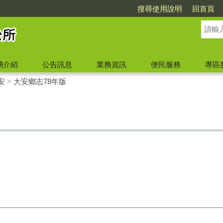
搜尋使用說明
回首頁
關介紹
公告訊息
業務資訊
便民服務
專區
安
>
大安鄉志78年版