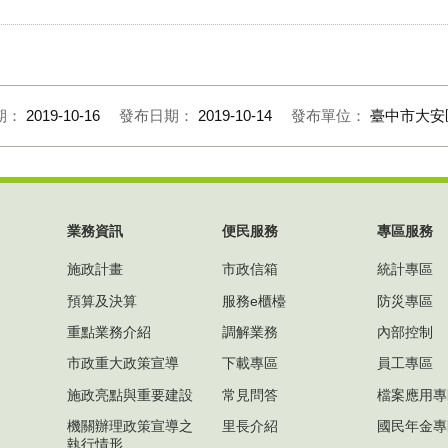
期：
2019-10-16
發布日期：
2019-10-14
發布單位：
臺中市大安
業務資訊
便民服務
專區服務
施政計畫
市政信箱
統計專區
預算及決算
服務e櫃檯
防災專區
重點業務介紹
調解業務
內部控制
市政重大政策宣導
下載專區
員工專區
施政亮點與重要建設
常見問答
檔案應用專
機關辦理政策宣導之
里長介紹
國民年金專
執行情形