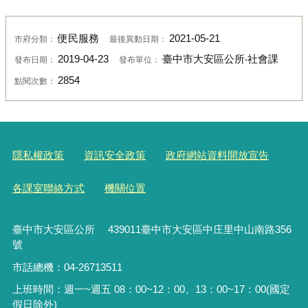
便民服務
2021-05-21
市府分類：
最後異動日期：
2019-04-23
臺中市大安區公所‧社會課
發布日期：
發布單位：
2854
點閱次數：
隱私權政策
資訊安全政策
政府網站資料開放宣告
各課室聯絡方式
機關位置
臺中市大安區公所 439011臺中市大安區中庄里中山南路356
號
市話總機：04-26713511
上班時間：週一~週五 08：00~12：00、13：00~17：00(國定
假日除外)