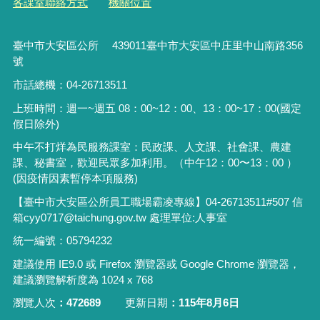
各課室聯絡方式
機關位置
臺中市大安區公所 439011臺中市大安區中庄里中山南路356
號
市話總機：04-26713511
上班時間：週一~週五 08：00~12：00、13：00~17：00(國定
假日除外)
中午不打烊為民服務課室：民政課、人文課、社會課、農建
課、秘書室，歡迎民眾多加利用。（中午12：00〜13：00 ）
(因疫情因素暫停本項服務)
【臺中市大安區公所員工職場霸凌專線】04-26713511#507 信
箱cyy0717@taichung.gov.tw 處理單位:人事室
統一編號：05794232
建議使用 IE9.0 或 Firefox 瀏覽器或 Google Chrome 瀏覽器，
建議瀏覽解析度為 1024 x 768
瀏覽人次
472689
更新日期
115年8月6日