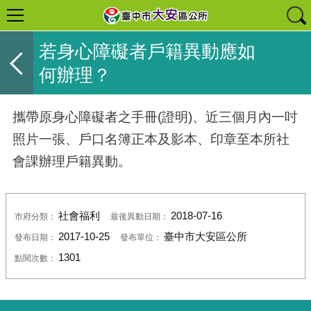
若身心障礙者戶籍異動應如
何辦理？
攜帶原身心障礙者之手冊(證明)、近三個月內一吋
照片一張、戶口名簿正本及影本、印章至本所社
會課辦理戶籍異動。
社會福利
2018-07-16
市府分類：
最後異動日期：
2017-10-25
臺中市大安區公所
發布日期：
發布單位：
1301
點閱次數：