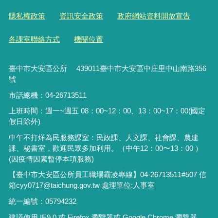
隱私權政策
資訊安全政策
政府網站資料開放宣告
各課室聯絡方式
機關位置
臺中市大安區公所 439011臺中市大安區中庄里中山南路356
號
市話總機：04-26713511
上班時間：週一~週五 08：00~12：00、13：00~17：00(國定
假日除外)
中午不打烊為民服務課室：民政課、人文課、社會課、農建
課、秘書室，歡迎民眾多加利用。（中午12：00〜13：00 ）
(因疫情因素暫停本項服務)
【臺中市大安區公所員工職場霸凌專線】04-26713511#507 信
箱cyy0717@taichung.gov.tw 處理單位:人事室
統一編號：05794232
建議使用 IE9.0 或 Firefox 瀏覽器或 Google Chrome 瀏覽器，