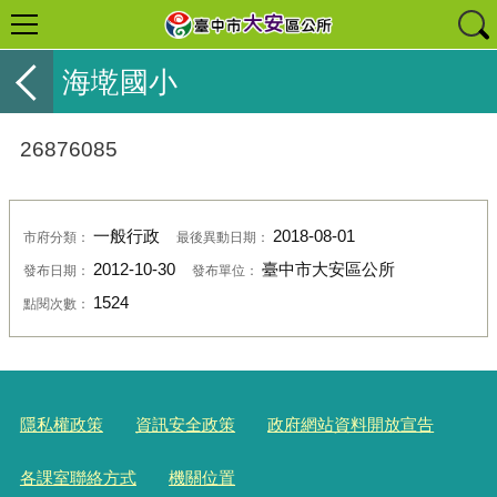
海墘國小
26876085
一般行政
2018-08-01
市府分類：
最後異動日期：
2012-10-30
臺中市大安區公所
發布日期：
發布單位：
1524
點閱次數：
隱私權政策
資訊安全政策
政府網站資料開放宣告
各課室聯絡方式
機關位置