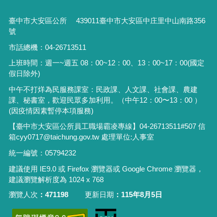
臺中市大安區公所 439011臺中市大安區中庄里中山南路356
號
市話總機：04-26713511
上班時間：週一~週五 08：00~12：00、13：00~17：00(國定
假日除外)
中午不打烊為民服務課室：民政課、人文課、社會課、農建
課、秘書室，歡迎民眾多加利用。（中午12：00〜13：00 ）
(因疫情因素暫停本項服務)
【臺中市大安區公所員工職場霸凌專線】04-26713511#507 信
箱cyy0717@taichung.gov.tw 處理單位:人事室
統一編號：05794232
建議使用 IE9.0 或 Firefox 瀏覽器或 Google Chrome 瀏覽器，
建議瀏覽解析度為 1024 x 768
瀏覽人次
471198
更新日期
115年8月5日