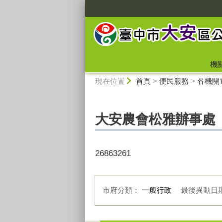
:::
機
:::
現在位置
首頁
>
便民服務
>
各機關
大安農會松雅辦事處
26863261
市府分類：
一般行政
最後異動日