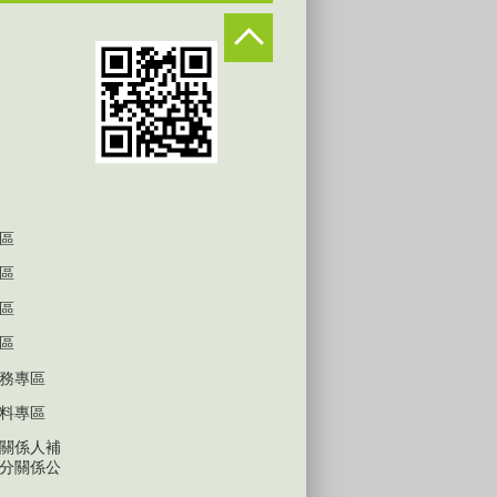
區
區
區
區
務專區
料專區
關係人補
分關係公