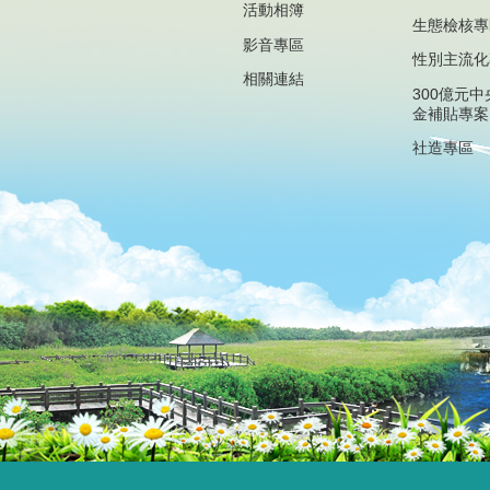
活動相簿
生態檢核專
影音專區
性別主流化
相關連結
300億元
金補貼專案
社造專區