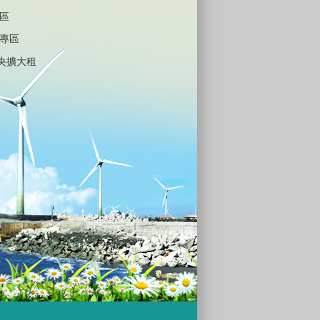
區
專區
中央擴大租