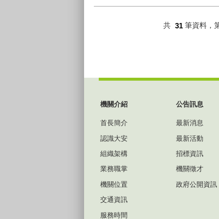
共
31
筆資料，
:::
機關介紹
公告訊息
首長簡介
最新消息
認識大安
最新活動
組織架構
招標資訊
業務職掌
機關徵才
機關位置
政府公開資訊
交通資訊
服務時間