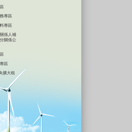
區
務專區
料專區
關係人補
分關係公
區
專區
中央擴大租