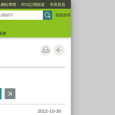
網站導覽
RSS訂閱頻道
市府首頁
進階搜尋
服務
2012-10-30