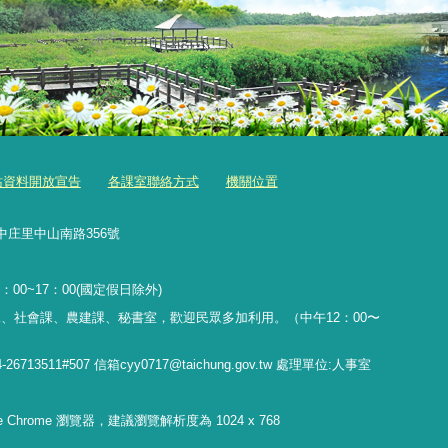
站資料開放宣告
各課室聯絡方式
機關位置
中庄里中山南路356號
：00~17：00(國定假日除外)
、社會課、農建課、秘書室，歡迎民眾多加利用。（中午12：00〜
11#507 信箱cyy0717@taichung.gov.tw 處理單位:人事室
gle Chrome 瀏覽器，建議瀏覽解析度為 1024 x 768