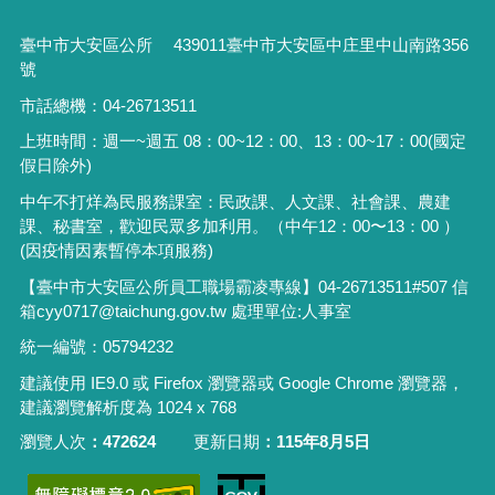
臺中市大安區公所 439011臺中市大安區中庄里中山南路356
號
市話總機：04-26713511
上班時間：週一~週五 08：00~12：00、13：00~17：00(國定
假日除外)
中午不打烊為民服務課室：民政課、人文課、社會課、農建
課、秘書室，歡迎民眾多加利用。（中午12：00〜13：00 ）
(因疫情因素暫停本項服務)
【臺中市大安區公所員工職場霸凌專線】04-26713511#507 信
箱cyy0717@taichung.gov.tw 處理單位:人事室
統一編號：05794232
建議使用 IE9.0 或 Firefox 瀏覽器或 Google Chrome 瀏覽器，
建議瀏覽解析度為 1024 x 768
瀏覽人次
472624
更新日期
115年8月5日