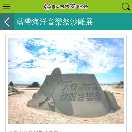
藍帶海洋音樂祭沙雕展