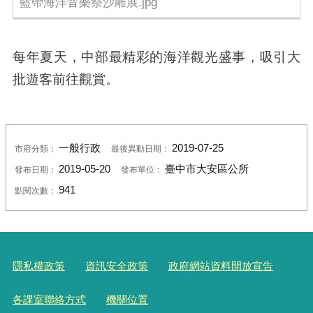
藍帶海洋音樂祭沙雕展.jpg
每年夏天，中部最精彩的海洋觀光盛事，吸引大
批遊客前往觀賞。
一般行政
2019-07-25
市府分類：
最後異動日期：
2019-05-20
臺中市大安區公所
發布日期：
發布單位：
941
點閱次數：
隱私權政策
資訊安全政策
政府網站資料開放宣告
各課室聯絡方式
機關位置