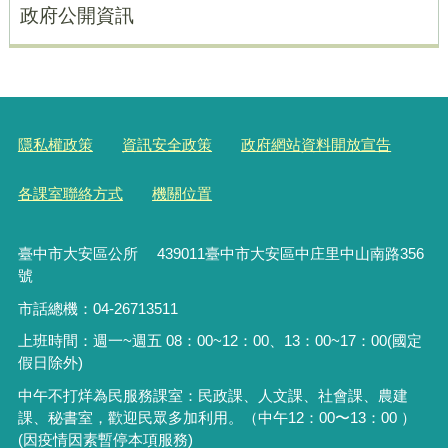
政府公開資訊
隱私權政策
資訊安全政策
政府網站資料開放宣告
各課室聯絡方式
機關位置
臺中市大安區公所 439011臺中市大安區中庄里中山南路356
號
市話總機：04-26713511
上班時間：週一~週五 08：00~12：00、13：00~17：00(國定
假日除外)
中午不打烊為民服務課室：民政課、人文課、社會課、農建
課、秘書室，歡迎民眾多加利用。（中午12：00〜13：00 ）
(因疫情因素暫停本項服務)