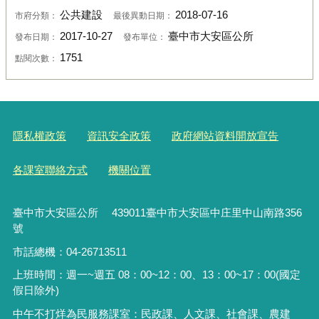
公共建設
2018-07-16
市府分類：
最後異動日期：
2017-10-27
臺中市大安區公所
發布日期：
發布單位：
1751
點閱次數：
隱私權政策
資訊安全政策
政府網站資料開放宣告
各課室聯絡方式
機關位置
臺中市大安區公所 439011臺中市大安區中庄里中山南路356
號
市話總機：04-26713511
上班時間：週一~週五 08：00~12：00、13：00~17：00(國定
假日除外)
中午不打烊為民服務課室：民政課、人文課、社會課、農建