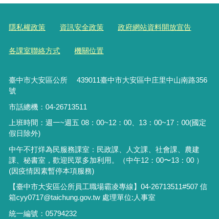
隱私權政策
資訊安全政策
政府網站資料開放宣告
各課室聯絡方式
機關位置
臺中市大安區公所 439011臺中市大安區中庄里中山南路356
號
市話總機：04-26713511
上班時間：週一~週五 08：00~12：00、13：00~17：00(國定
假日除外)
中午不打烊為民服務課室：民政課、人文課、社會課、農建
課、秘書室，歡迎民眾多加利用。（中午12：00〜13：00 ）
(因疫情因素暫停本項服務)
【臺中市大安區公所員工職場霸凌專線】04-26713511#507 信
箱cyy0717@taichung.gov.tw 處理單位:人事室
統一編號：05794232