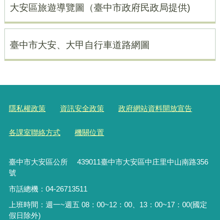
大安區旅遊導覽圖（臺中市政府民政局提供)
臺中市大安、大甲自行車道路網圖
隱私權政策
資訊安全政策
政府網站資料開放宣告
各課室聯絡方式
機關位置
臺中市大安區公所 439011臺中市大安區中庄里中山南路356
號
市話總機：04-26713511
上班時間：週一~週五 08：00~12：00、13：00~17：00(國定
假日除外)